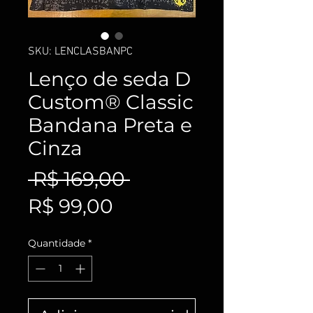
SKU: LENCLASBANPC
Lenço de seda D
Custom® Classic
Bandana Preta e
Cinza
Preço
 R$ 169,00 
Preço
normal
R$ 99,00
promocional
Quantidade
*