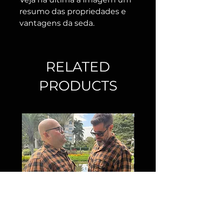
resumo das propriedades e
vantagens da seda.
RELATED
PRODUCTS