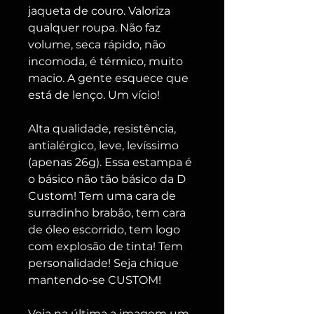
jaqueta de couro. Valoriza
qualquer roupa. Não faz
volume, seca rápido, não
incomoda, é térmico, muito
macio. A gente esquece que
está de lenço. Um vício!
Alta qualidade, resistência,
antialérgico, leve, levíssimo
(apenas 26g). Essa estampa é
o básico não tão básico da D
Custom! Tem uma cara de
surradinho brabão, tem cara
de óleo escorrido, tem logo
com explosão de tinta! Tem
personalidade! Seja chique
mantendo-se CUSTOM!
Veja na última a imagem um