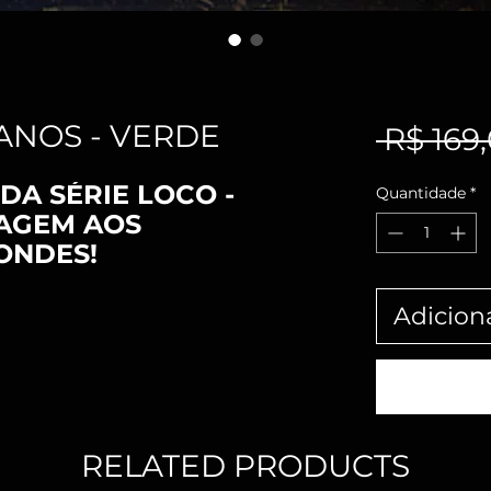
ANOS - VERDE
 R$ 169
DA SÉRIE LOCO -
Quantidade
*
AGEM AOS
ONDES!
Adicion
RELATED PRODUCTS