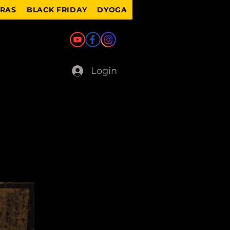
IRAS
BLACK FRIDAY
DYOGA
Login