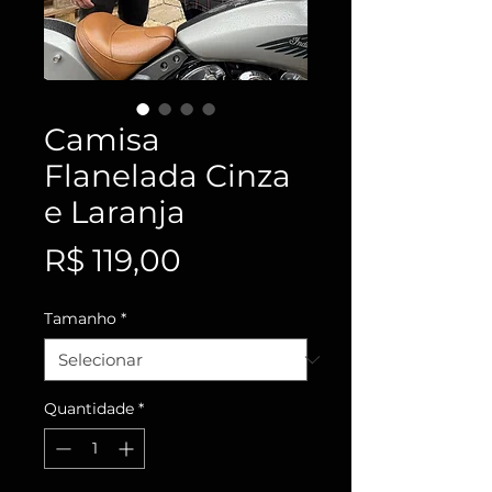
Camisa
Flanelada Cinza
e Laranja
Preço
R$ 119,00
Tamanho
*
Quantidade
*