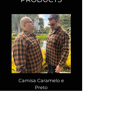
Camisa Caramelo e
Camisa Flanelada
Preto
Preço
R$ 119,00