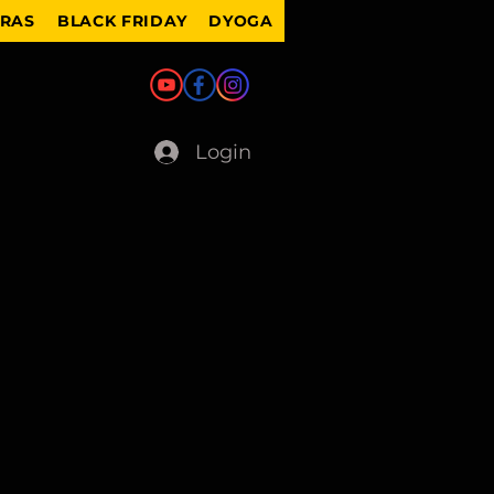
IRAS
BLACK FRIDAY
DYOGA
Login