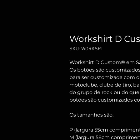
Workshirt D Cu
SKU: WORKSPT
Workshirt D Custom® em Sar
Os botões são customizados n
para ser customizada com o 
motoclube, clube de tiro, ba
do grupo de rock ou do que
botões são customizados c
Os tamanhos são:
P (largura 55cm comprimen
M (largura 58cm comprime