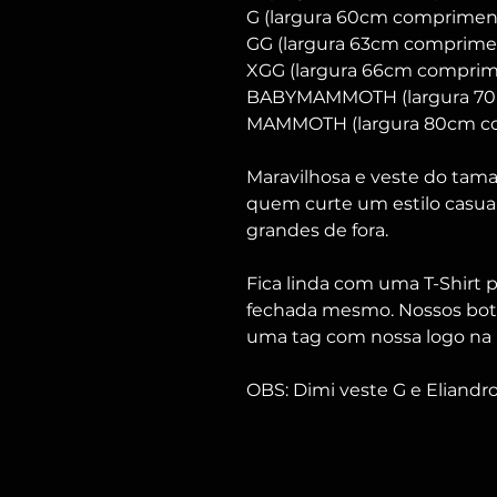
G (largura 60cm comprimen
GG (largura 63cm comprim
XGG (largura 66cm compri
BABYMAMMOTH (largura 70
MAMMOTH (largura 80cm c
Maravilhosa e veste do tama
quem curte um estilo casua
grandes de fora.
Fica linda com uma T-Shirt
fechada mesmo. Nossos botõ
uma tag com nossa logo na 
OBS: Dimi veste G e Eliand