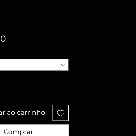
Preço
00
ar ao carrinho
Comprar