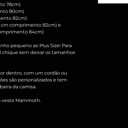
to 78cm)
ento 80cm)
mento 82cm)
 cm comprimento 82cm) e
omprimento 84cm)
nho pequeno ao Plus Size! Para
l chique sem deixar os tamanhos
 por dentro, com um cordão ou
es são personalizados e tem
barra da camisa.
ro veste Mammoth.