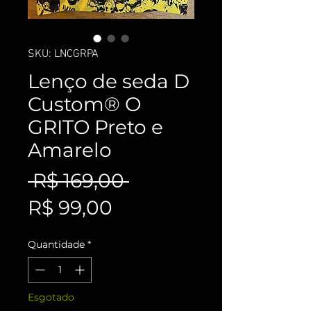
SKU: LNCGRPA
Lenço de seda D
Custom® O
GRITO Preto e
Amarelo
Preço
 R$ 169,00 
Preço
normal
R$ 99,00
promocional
Quantidade
*
Esgotado